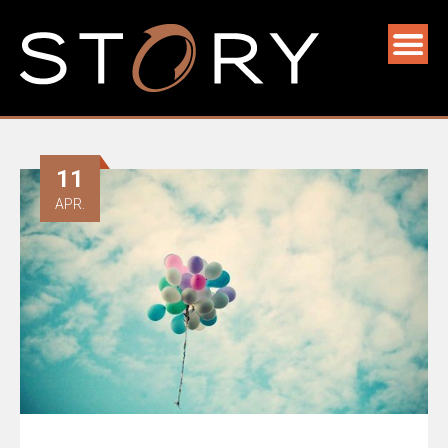
11
APR.