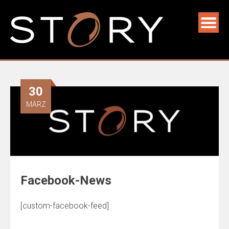
30
MÄRZ
Facebook-News
[custom-facebook-feed]