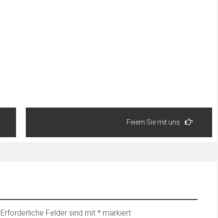
Feiern Sie mit uns
Erforderliche Felder sind mit
*
markiert