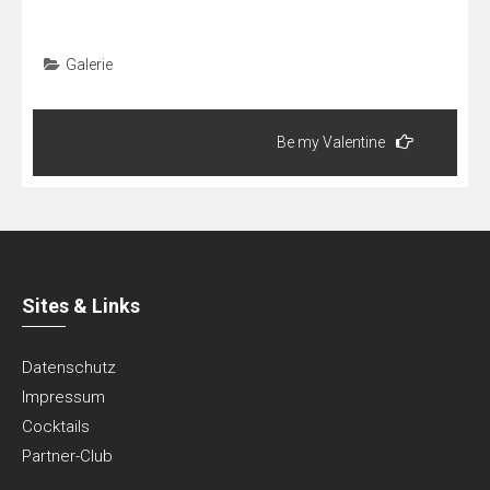
Galerie
Beitragsnavigation
Be my Valentine
Sites & Links
Datenschutz
Impressum
Cocktails
Partner-Club